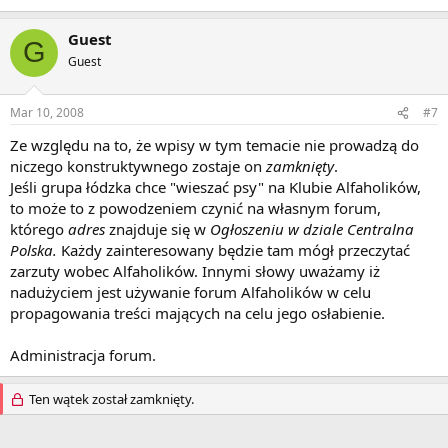
Guest
G
Guest
Mar 10, 2008
#7
Ze względu na to, że wpisy w tym temacie nie prowadzą do
niczego konstruktywnego zostaje on
zamknięty
.
Jeśli grupa łódzka chce "wieszać psy" na Klubie Alfaholików,
to może to z powodzeniem czynić na własnym forum,
którego
adres
znajduje się w
Ogłoszeniu w dziale Centralna
Polska.
Każdy zainteresowany będzie tam mógł przeczytać
zarzuty wobec Alfaholików. Innymi słowy uważamy iż
nadużyciem jest używanie forum Alfaholików w celu
propagowania treści mających na celu jego osłabienie.
Administracja forum.
Ten wątek został zamknięty.