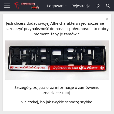
Logowanie
Rejestracja
Jeśli chcesz dodać swojej Alfie charakteru i jednocześnie
zaznaczyć przynależność do naszej społeczności – to dobry
moment, żeby je zamówić.
Szczegóły, zdjęcia oraz informacje o zamówieniu
znajdziesz
tutaj
.
Nie czekaj, bo jak zwykle schodzą szybko.