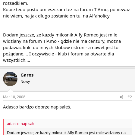
rozsadkiem.
Kopie tego postu umieszczam tez na forum TiAmo, poniewaz
nie wiem, na jak dlugo zostanie on tu, na Alfaholicy.
Dodam jeszcze, ze kazdy milosnik Alfy Romeo jest mile
widziany na forum TiAmo - gdzie nie ma cenzury, mozna
podawac linki do innych klubow i stron - a nawet jest to
pożądane.... I oczywiscie - klub i forum sa otwarte dla
wszystkich....
Garos
Nowy
Mar 10, 2008
#2
Adasco bardzo dobrze napisałeś.
adasco napisał:
Dodam jeszcze, ze kazdy milosnik Alfy Romeo jest mile widziany na