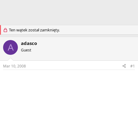
Ten wątek został zamknięty.
adasco
A
Guest
Mar 10, 2008
#1