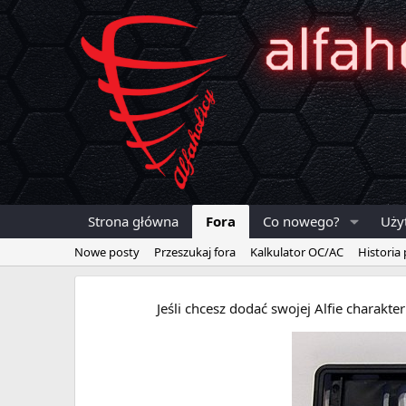
Strona główna
Fora
Co nowego?
Uży
Nowe posty
Przeszukaj fora
Kalkulator OC/AC
Historia
Jeśli chcesz dodać swojej Alfie charakt