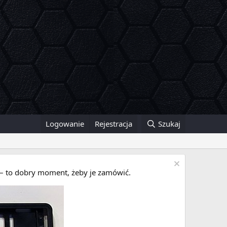
Logowanie
Rejestracja
Szukaj
i – to dobry moment, żeby je zamówić.