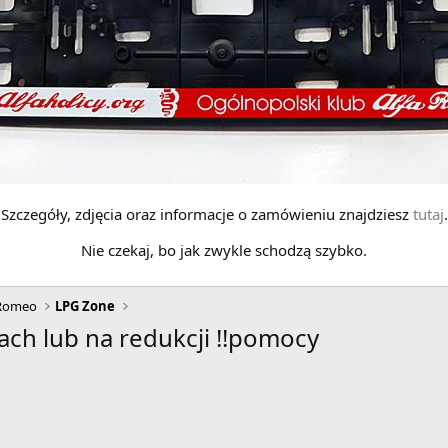
Szczegóły, zdjęcia oraz informacje o zamówieniu znajdziesz
tutaj
.
Nie czekaj, bo jak zwykle schodzą szybko.
 Romeo
LPG Zone
ach lub na redukcji !!pomocy