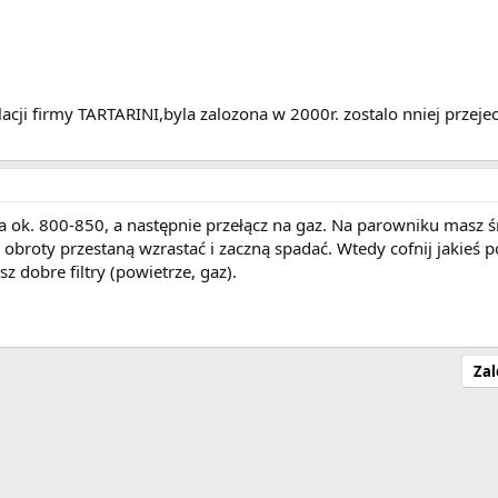
acji firmy TARTARINI,byla zalozona w 2000r. zostalo nniej prze
a ok. 800-850, a następnie przełącz na gaz. Na parowniku masz 
obroty przestaną wzrastać i zaczną spadać. Wtedy cofnij jakieś p
 dobre filtry (powietrze, gaz).
Zal