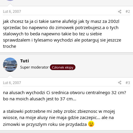
Lut 6, 2007
#2
jak chcesz ta ja ci takie same alufelgi jak ty masz za 200zl
sprzedac bo napewno do zimowek potrzebujesz.a o tych
stalowych to beda napewno takie bo tez u siebie
sprawdzalem i tylesamo wychodzi ale potarguj sie jeszcze
troche
Tuti
Super moderator
Członek ekipy
Lut 6, 2007
#3
na alusach wychodzi Ci srednica otworu centralnego 32 cm?
bo na moich alusach jest to 37 cm...
a stalowki potrzebne mi zeby zrobic zbieznosc w mojej
wiosce, na moje alusy nie maja gdzie zaczepic... ale na
zimowki w przyszlym roku sie przydadza