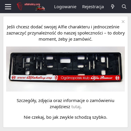
Logowanie
Rejestracja
Jeśli chcesz dodać swojej Alfie charakteru i jednocześnie
zaznaczyć przynależność do naszej społeczności – to dobry
moment, żeby je zamówić.
Szczegóły, zdjęcia oraz informacje o zamówieniu
znajdziesz
tutaj
.
Nie czekaj, bo jak zwykle schodzą szybko.