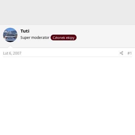
Tuti
Super moderator
Członek ekipy
Lut 6, 2007
#1