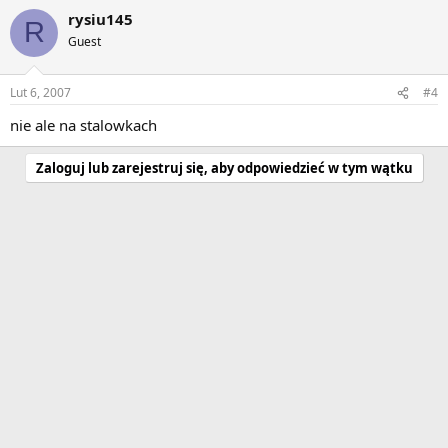
rysiu145
R
Guest
Lut 6, 2007
#4
nie ale na stalowkach
Zaloguj lub zarejestruj się, aby odpowiedzieć w tym wątku