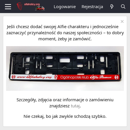
Logowanie
Rejestracja
Jeśli chcesz dodać swojej Alfie charakteru i jednocześnie
zaznaczyć przynależność do naszej społeczności – to dobry
moment, żeby je zamówić.
Szczegóły, zdjęcia oraz informacje o zamówieniu
znajdziesz
tutaj
.
Nie czekaj, bo jak zwykle schodzą szybko.