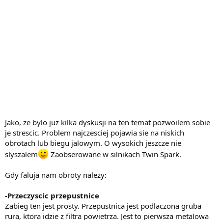
Jako, ze bylo juz kilka dyskusji na ten temat pozwoilem sobie
je strescic. Problem najczesciej pojawia sie na niskich
obrotach lub biegu jalowym. O wysokich jeszcze nie
slyszalem
Zaobserowane w silnikach Twin Spark.
Gdy faluja nam obroty nalezy:
-Przeczyscic przepustnice
Zabieg ten jest prosty. Przepustnica jest podlaczona gruba
rura, ktora idzie z filtra powietrza. Jest to pierwsza metalowa