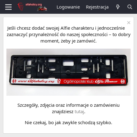
Logowanie
Rejestracja
Jeśli chcesz dodać swojej Alfie charakteru i jednocześnie
zaznaczyć przynależność do naszej społeczności – to dobry
moment, żeby je zamówić.
Szczegóły, zdjęcia oraz informacje o zamówieniu
znajdziesz
tutaj
.
Nie czekaj, bo jak zwykle schodzą szybko.