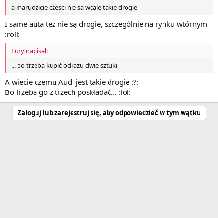
a marudzicie czesci nie sa wcale takie drogie
I same auta też nie są drogie, szczególnie na rynku wtórnym
:roll:
Fury napisał:
... bo trzeba kupić odrazu dwie sztuki
A wiecie czemu Audi jest takie drogie :?:
Bo trzeba go z trzech poskładać... :lol:
Zaloguj lub zarejestruj się, aby odpowiedzieć w tym wątku