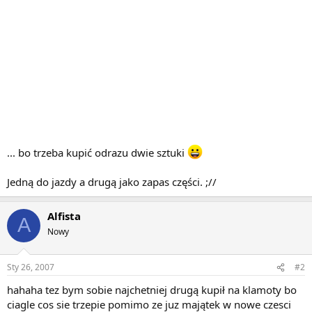
... bo trzeba kupić odrazu dwie sztuki
Jedną do jazdy a drugą jako zapas części. ;//
Alfista
A
Nowy
Sty 26, 2007
#2
hahaha tez bym sobie najchetniej drugą kupił na klamoty bo
ciagle cos sie trzepie pomimo ze juz majątek w nowe czesci