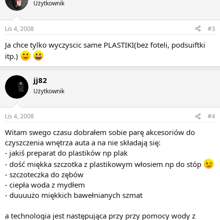
Użytkownik
Lis 4, 2008
#3
Ja chce tylko wyczyscic same PLASTIKI(bez foteli, podsuiftki
itp.)
jj82
Użytkownik
Lis 4, 2008
#4
Witam swego czasu dobrałem sobie parę akcesoriów do
czyszczenia wnętrza auta a na nie składają się:
- jakiś preparat do plastików np plak
- dość miękka szczotka z plastikowym włosiem np do stóp
- szczoteczka do zębów
- ciepła woda z mydłem
- duuuużo miękkich bawełnianych szmat
a technologia jest następująca przy przy pomocy wody z