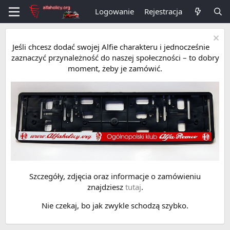
Logowanie
Rejestracja
Jeśli chcesz dodać swojej Alfie charakteru i jednocześnie
zaznaczyć przynależność do naszej społeczności – to dobry
moment, żeby je zamówić.
Szczegóły, zdjęcia oraz informacje o zamówieniu
znajdziesz
tutaj
.
Nie czekaj, bo jak zwykle schodzą szybko.