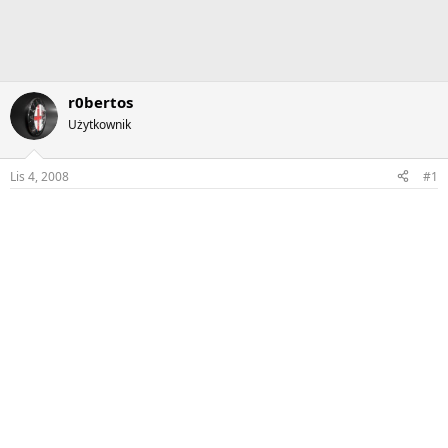
r0bertos
Użytkownik
Lis 4, 2008
#1