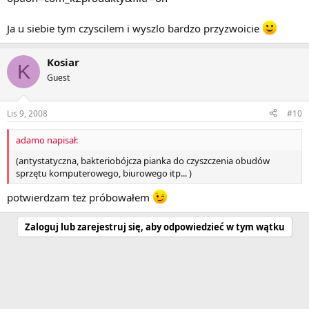
Ja u siebie tym czyscilem i wyszlo bardzo przyzwoicie
Kosiar
K
Guest
Lis 9, 2008
#10
adamo napisał:
(antystatyczna, bakteriobójcza pianka do czyszczenia obudów
sprzętu komputerowego, biurowego itp... )
potwierdzam też próbowałem
Zaloguj lub zarejestruj się, aby odpowiedzieć w tym wątku