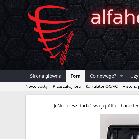
Strona główna
Fora
Co nowego?
Uży
Nowe posty
Przeszukaj fora
Kalkulator OC/AC
Historia
Jeśli chcesz dodać swojej Alfie charakt