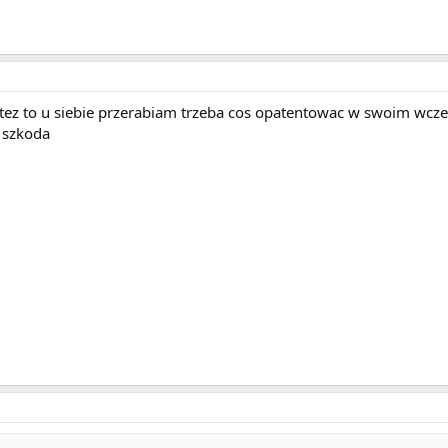
ile tez to u siebie przerabiam trzeba cos opatentowac w swoim
 szkoda