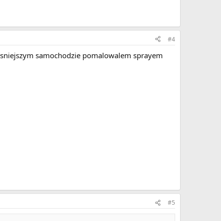
#4
 wczesniejszym samochodzie pomalowalem sprayem
#5