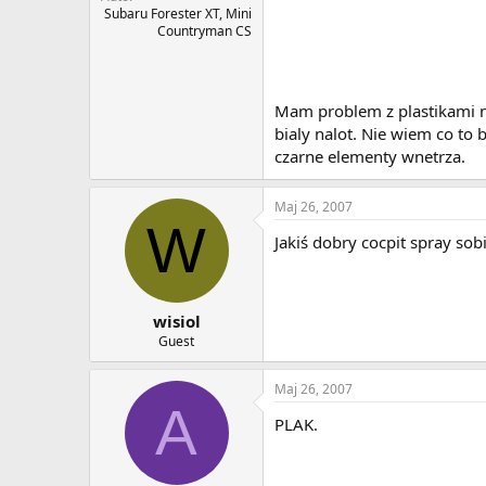
Subaru Forester XT, Mini
Countryman CS
Mam problem z plastikami na
bialy nalot. Nie wiem co to
czarne elementy wnetrza.
Maj 26, 2007
W
Jakiś dobry cocpit spray sob
wisiol
Guest
Maj 26, 2007
A
PLAK.