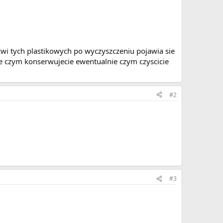
wi tych plastikowych po wyczyszczeniu pojawia sie
ie czym konserwujecie ewentualnie czym czyscicie
#2
#3