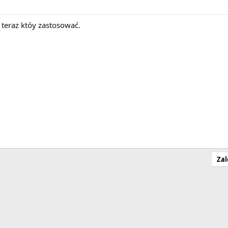
 teraz któy zastosować.
Zal