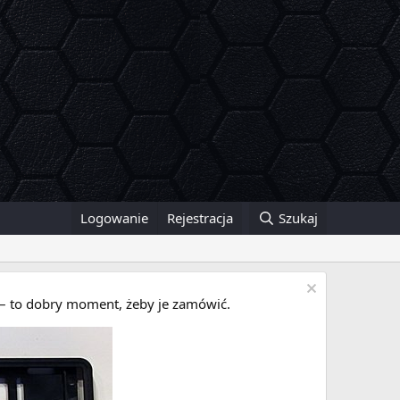
Logowanie
Rejestracja
Szukaj
i – to dobry moment, żeby je zamówić.