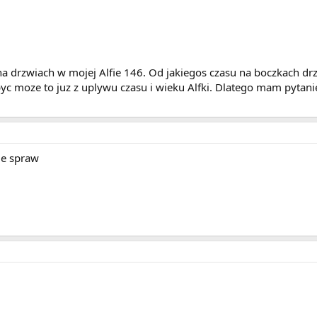
 drzwiach w mojej Alfie 146. Od jakiegos czasu na boczkach drz
 byc moze to juz z uplywu czasu i wieku Alfki. Dlatego mam pytan
ie spraw