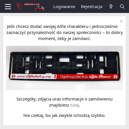
Logowanie
Rejestracja
Jeśli chcesz dodać swojej Alfie charakteru i jednocześnie
zaznaczyć przynależność do naszej społeczności – to dobry
moment, żeby je zamówić.
Szczegóły, zdjęcia oraz informacje o zamówieniu
znajdziesz
tutaj
.
Nie czekaj, bo jak zwykle schodzą szybko.