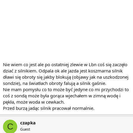
Nie wiem co jest ale po ostatniej zlewie w Lbn coś się zaczęło
dziać z silnikiem. Odpala ok ale jazda jest koszmarna silnik
dławi się obroty się jakby blokują (objawy jak na uszkodzonej
sondzie), na światłach obroty falują a silnik gaśnie.
Nie mam pomysłu co to może być jedyne co mi przychodzi to
coś z sondą może była gorąca wjechałem w zimną wodę i
pękła, może woda w cewkach.
Przed burzą jadąc silnik pracował normalnie.
czapka
C
Guest