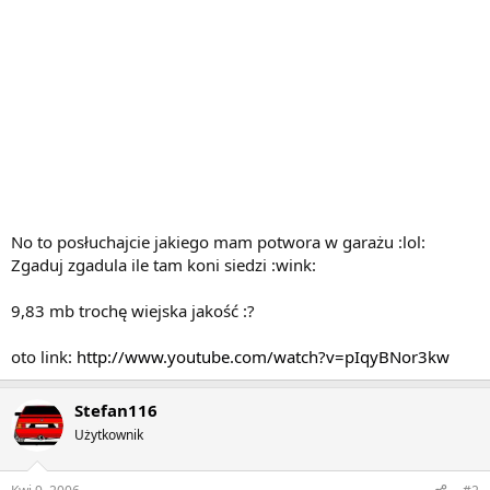
No to posłuchajcie jakiego mam potwora w garażu :lol:
Zgaduj zgadula ile tam koni siedzi :wink:
9,83 mb trochę wiejska jakość :?
oto link:
http://www.youtube.com/watch?v=pIqyBNor3kw
Stefan116
Użytkownik