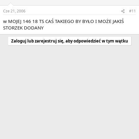
Cze 21, 2006
#11
w MOJEJ 146 18 TS CAŚ TAKIEGO BY BYŁO I MOŻE JAKIŚ
STORZEK DODANY
Zaloguj lub zarejestruj się, aby odpowiedzieć w tym wątku