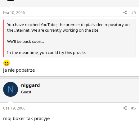
Kwi 10, 2006
#5
You have reached YouTube, the premier digital video repository on
the Internet. We are currently working on the site.
We'll be back soon...
In the meantime, you could try this puzzle.
ja nie popatrze
niggard
N
Guest
Cze 19, 2006
#6
moj boxer tak pracyje