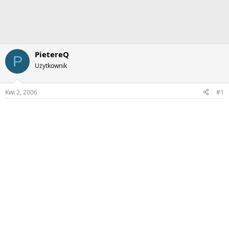
PietereQ
P
Użytkownik
Kwi 2, 2006
#1