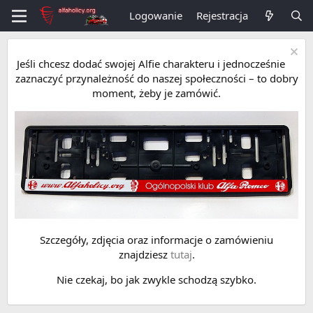
Logowanie
Rejestracja
Jeśli chcesz dodać swojej Alfie charakteru i jednocześnie
zaznaczyć przynależność do naszej społeczności – to dobry
moment, żeby je zamówić.
Szczegóły, zdjęcia oraz informacje o zamówieniu
znajdziesz
tutaj
.
Nie czekaj, bo jak zwykle schodzą szybko.