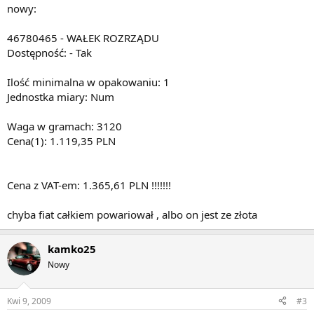
nowy:
46780465 - WAŁEK ROZRZĄDU
Dostępność: - Tak
Ilość minimalna w opakowaniu: 1
Jednostka miary: Num
Waga w gramach: 3120
Cena(1): 1.119,35 PLN
Cena z VAT-em: 1.365,61 PLN !!!!!!!
chyba fiat całkiem powariował , albo on jest ze złota
kamko25
Nowy
Kwi 9, 2009
#3