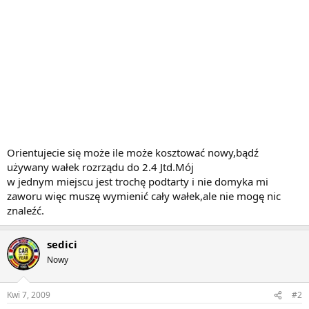
Orientujecie się może ile może kosztować nowy,bądź
używany wałek rozrządu do 2.4 Jtd.Mój
w jednym miejscu jest trochę podtarty i nie domyka mi
zaworu więc muszę wymienić cały wałek,ale nie mogę nic
znaleźć.
sedici
Nowy
Kwi 7, 2009
#2