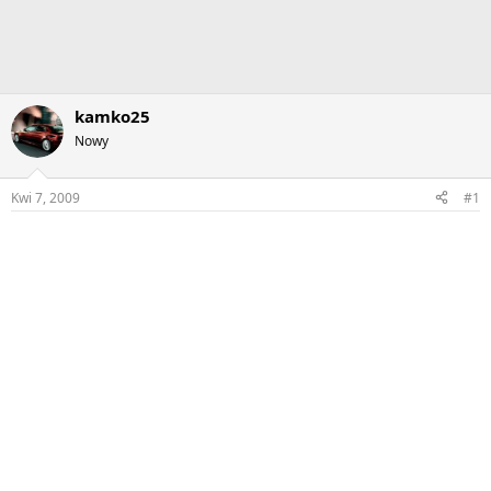
kamko25
Nowy
Kwi 7, 2009
#1