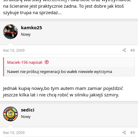
na ścieranie jest praktycznie żadna. To jest dobre jak ktoś
szykuje trupa na sprzedaż...
kamko25
Nowy
Kwi 10, 2009
#8
Maciek-156 napisał:
Nawet nie próbuj regeneracji bo wałek niewiele wytrzyma
Jednak kupię nowy,bo tym autem mam zamiar pojeździć
jeszcze kilka lat i nie chcę robić w silniku jakiejś szmiry.
sedici
Nowy
Kwi 10, 2009
#9