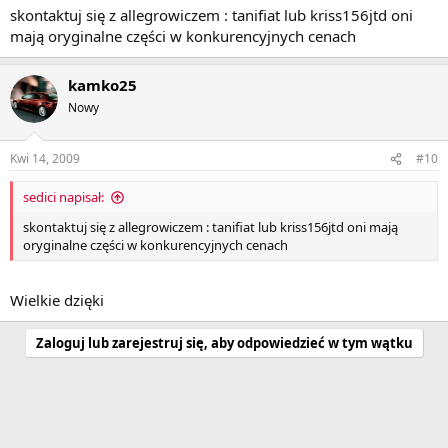
skontaktuj się z allegrowiczem : tanifiat lub kriss156jtd oni
mają oryginalne części w konkurencyjnych cenach
kamko25
Nowy
Kwi 14, 2009
#10
sedici napisał:
skontaktuj się z allegrowiczem : tanifiat lub kriss156jtd oni mają
oryginalne części w konkurencyjnych cenach
Wielkie dzięki
Zaloguj lub zarejestruj się, aby odpowiedzieć w tym wątku