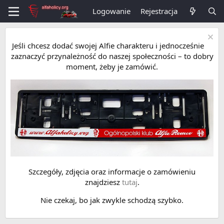
Logowanie
Rejestracja
Jeśli chcesz dodać swojej Alfie charakteru i jednocześnie
zaznaczyć przynależność do naszej społeczności – to dobry
moment, żeby je zamówić.
Szczegóły, zdjęcia oraz informacje o zamówieniu
znajdziesz
tutaj
.
Nie czekaj, bo jak zwykle schodzą szybko.