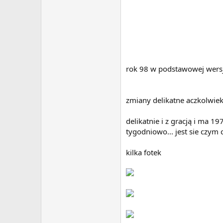
rok 98 w podstawowej wersj
zmiany delikatne aczkolwiek
delikatnie i z gracją i ma 
tygodniowo... jest sie czym c
kilka fotek