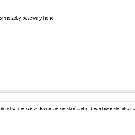
czarne zeby pasowaly hehe
blice bo miejsce w dowodzie sie skończyło i beda białe ale jakos 