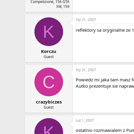
Competizione, 156 GTA
SW, 159
Sty 31, 2007
K
reflektory sa oryginalne ze
Korczu
Guest
Sty 31, 2007
C
Powiedz mi jaka tam masz fe
Autko prezentuje sie napraw
crazybiczes
Guest
Lut 1, 2007
K
ostatnio rozmawialem z Pum