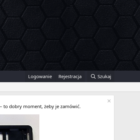
Logowanie
Rejestracja
Szukaj
i – to dobry moment, żeby je zamówić.