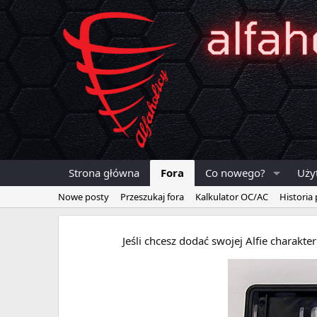
Strona główna
Fora
Co nowego?
Uży
Nowe posty
Przeszukaj fora
Kalkulator OC/AC
Historia
Jeśli chcesz dodać swojej Alfie charakt