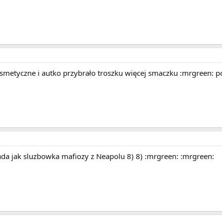
osmetyczne i autko przybrało troszku więcej smaczku :mrgreen: p
da jak sluzbowka mafiozy z Neapolu 8) 8) :mrgreen: :mrgreen: