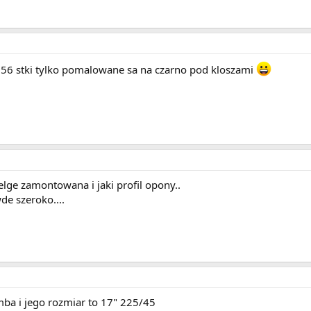
 156 stki tylko pomalowane sa na czarno pod kloszami
lge zamontowana i jaki profil opony..
de szeroko....
ba i jego rozmiar to 17" 225/45