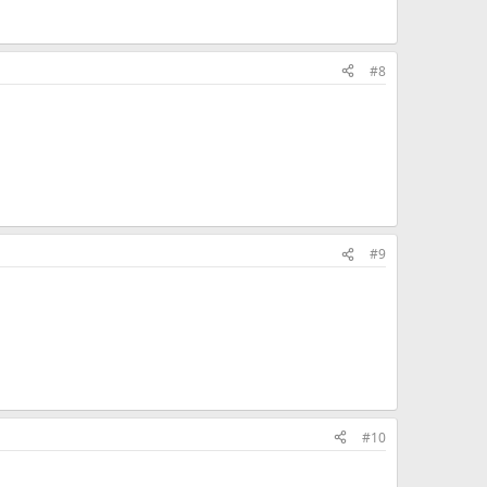
#8
#9
#10