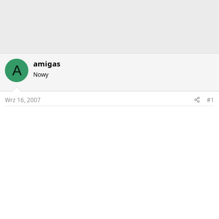
amigas
A
Nowy
Wrz 16, 2007
#1