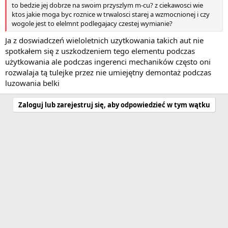
to bedzie jej dobrze na swoim przyszlym m-cu? z ciekawosci wie
ktos jakie moga byc roznice w trwalosci starej a wzmocnionej i czy
wogole jest to elelmnt podlegajacy czestej wymianie?
Ja z doswiadczeń wieloletnich uzytkowania takich aut nie
spotkałem się z uszkodzeniem tego elementu podczas
użytkowania ale podczas ingerenci mechaników często oni
rozwalaja tą tulejke przez nie umiejętny demontaż podczas
luzowania belki
Zaloguj lub zarejestruj się, aby odpowiedzieć w tym wątku