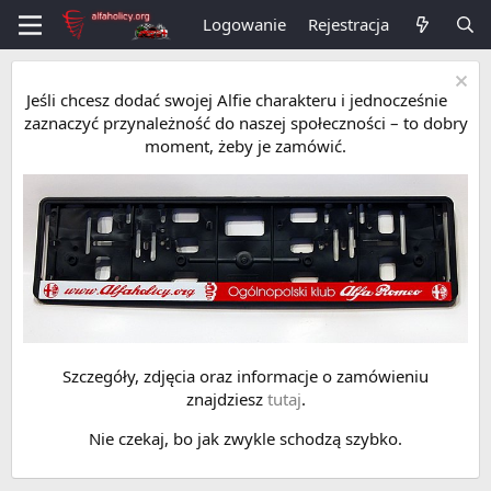
Logowanie
Rejestracja
Jeśli chcesz dodać swojej Alfie charakteru i jednocześnie
zaznaczyć przynależność do naszej społeczności – to dobry
moment, żeby je zamówić.
Szczegóły, zdjęcia oraz informacje o zamówieniu
znajdziesz
tutaj
.
Nie czekaj, bo jak zwykle schodzą szybko.