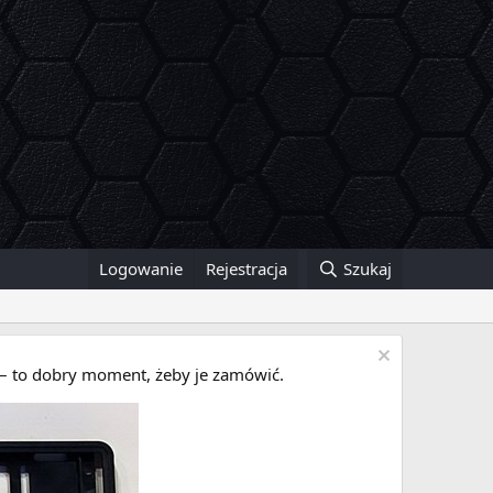
Logowanie
Rejestracja
Szukaj
i – to dobry moment, żeby je zamówić.