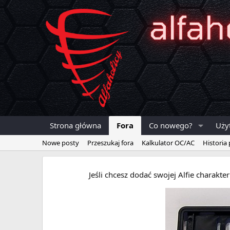
Strona główna
Fora
Co nowego?
Uży
Nowe posty
Przeszukaj fora
Kalkulator OC/AC
Historia
Jeśli chcesz dodać swojej Alfie charakt