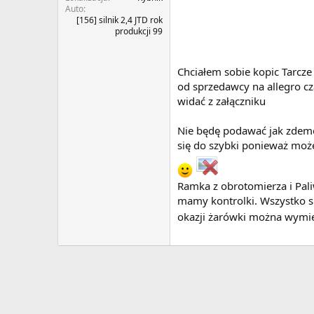
Auto
[156] silnik 2,4 JTD rok
produkcji 99
Chciałem sobie kopic Tarcze 
od sprzedawcy na allegro cz
widać z załączniku
Nie będę podawać jak zdemo
się do szybki ponieważ moż
Ramka z obrotomierza i Pal
mamy kontrolki. Wszystko sk
okazji żarówki można wymi