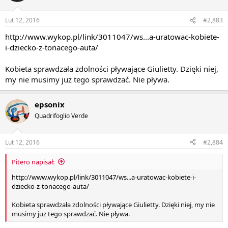
Lut 12, 2016
#2,883
http://www.wykop.pl/link/3011047/ws...a-uratowac-kobiete-
i-dziecko-z-tonacego-auta/
Kobieta sprawdzała zdolności pływające Giulietty. Dzięki niej,
my nie musimy już tego sprawdzać. Nie pływa.
epsonix
Quadrifoglio Verde
Lut 12, 2016
#2,884
Pitero napisał:
http://www.wykop.pl/link/3011047/ws...a-uratowac-kobiete-i-
dziecko-z-tonacego-auta/
Kobieta sprawdzała zdolności pływające Giulietty. Dzięki niej, my nie
musimy już tego sprawdzać. Nie pływa.