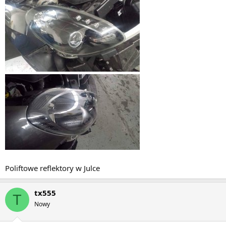
Poliftowe reflektory w Julce
tx555
T
Nowy