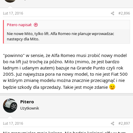
Lut 17, 2016
#2,896
Pitero napisał:
Nie nowe Mito, tylko lift. Alfa Romeo nie planuje wprowadzac
nastepcy dla Mito.
"powinno" w sensie, że Alfa Romeo musi zrobić nowy model
bo na lift już trochę za późno. Mito (mimo, że jest bardzo
ładnym i udanym autem) bazuje na Grande Punto czyli rok
2005. Już najwyższa pora na nowy model, to nie jest Fiat 500
w którym zmianę modelu można znacznie przeciągnąć i nie
będzie szkody dla sprzedaży. Takie jest moje zdanie
Pitero
Użytkownik
Lut 17, 2016
#2,897