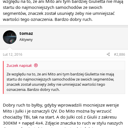
względu na to, że ani Mito ani tym bardziej Giulietta nie mają
startu do najmocniejszych samochodów ze swoich
segmentów, znaczek został usunięty żeby nie umniejszać
wartości tego oznaczenia. Bardzo dobry ruch.
tomaz
Aktywny
Lut 12, 2016
#2,886
Żuczek napisał:
Ze względu na to, że ani Mito ani tym bardziej Giulietta nie mają
startu do najmocniejszych samochodów ze swoich segmentów,
znaczek został usunięty żeby nie umniejszać wartości tego
oznaczenia. Bardzo dobry ruch.
Dobry ruch to byłby, gdyby wprowadzili mocniejsze wersje
Mito i Julki i je oznaczyli QV. Do Mito można by wrzucić
chociażby TBi, tak na start. A do Julki coś z Giulii z zakresu
300KM + napęd 4x4. Zdjęcie znaczka to ruch w stylu naszych