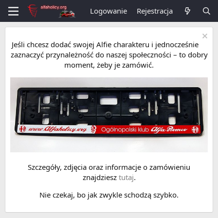
Logowanie
Rejestracja
Jeśli chcesz dodać swojej Alfie charakteru i jednocześnie
zaznaczyć przynależność do naszej społeczności – to dobry
moment, żeby je zamówić.
Szczegóły, zdjęcia oraz informacje o zamówieniu
znajdziesz
tutaj
.
Nie czekaj, bo jak zwykle schodzą szybko.