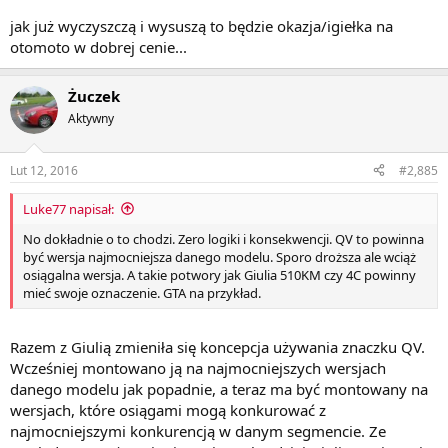
jak już wyczyszczą i wysuszą to będzie okazja/igiełka na
otomoto w dobrej cenie...
Żuczek
Aktywny
Lut 12, 2016
#2,885
Luke77 napisał:
No dokładnie o to chodzi. Zero logiki i konsekwencji. QV to powinna
być wersja najmocniejsza danego modelu. Sporo droższa ale wciąż
osiągalna wersja. A takie potwory jak Giulia 510KM czy 4C powinny
mieć swoje oznaczenie. GTA na przykład.
Razem z Giulią zmieniła się koncepcja używania znaczku QV.
Wcześniej montowano ją na najmocniejszych wersjach
danego modelu jak popadnie, a teraz ma być montowany na
wersjach, które osiągami mogą konkurować z
najmocniejszymi konkurencją w danym segmencie. Ze