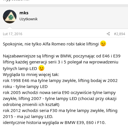
mks
Użytkownik
Lut 17, 2016
#2,894
Spokojnie, nie tylko Alfa Romeo robi takie liftingi
Najzabawniejsze są liftingi w BMW, poczynając od E46 i E39
lifting każdej generacji serii 3 i 5 polegał na wprowadzeniu
tylnych lamp LED
Wygląda to mniej więcej tak:
rok 1998 E46 ma tylne lampy zwykłe, lifting bodaj w 2002
roku - tylne lampy LED
rok 2005 wchodzi nowa seria E90 oczywiście tylne lampy
zwykłe, lifting 2007 - tylne lampy LED (chociaż przy okazji
odrobinę zmienili ich kształt)
rok 2012 wchodzi seria F30 ma tylne lampy zwykłe, lifting
2015 - ma już lampy LED.
identycznie historia wygląda w BMW E39, E60 i F10.