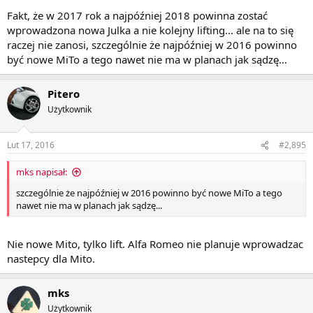
Fakt, że w 2017 rok a najpóźniej 2018 powinna zostać
wprowadzona nowa Julka a nie kolejny lifting... ale na to się
raczej nie zanosi, szczególnie że najpóźniej w 2016 powinno
być nowe MiTo a tego nawet nie ma w planach jak sądzę...
Pitero
Użytkownik
Lut 17, 2016
#2,895
mks napisał:
szczególnie że najpóźniej w 2016 powinno być nowe MiTo a tego
nawet nie ma w planach jak sądzę...
Nie nowe Mito, tylko lift. Alfa Romeo nie planuje wprowadzac
nastepcy dla Mito.
mks
Użytkownik