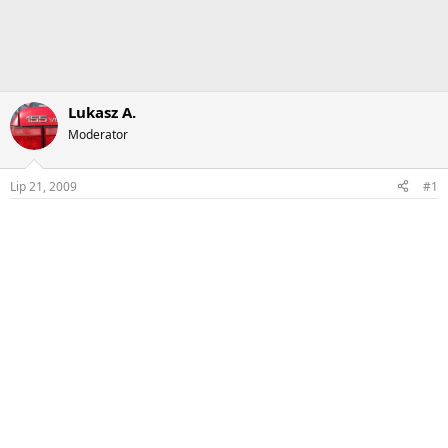
Lukasz A.
Moderator
Lip 21, 2009
#1