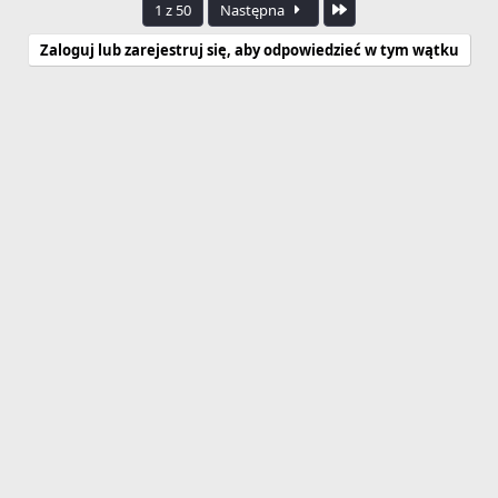
Ostatnia
1 z 50
Następna
Zaloguj lub zarejestruj się, aby odpowiedzieć w tym wątku