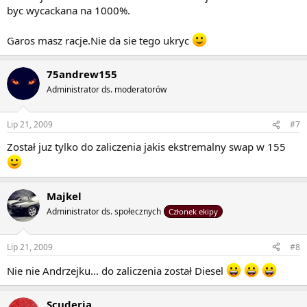
byc wycackana na 1000%.
Garos masz racje.Nie da sie tego ukryc
75andrew155
Administrator ds. moderatorów
Lip 21, 2009
#7
Został juz tylko do zaliczenia jakis ekstremalny swap w 155
Majkel
Administrator ds. społecznych
Członek ekipy
Lip 21, 2009
#8
Nie nie Andrzejku... do zaliczenia został Diesel
Scuderia