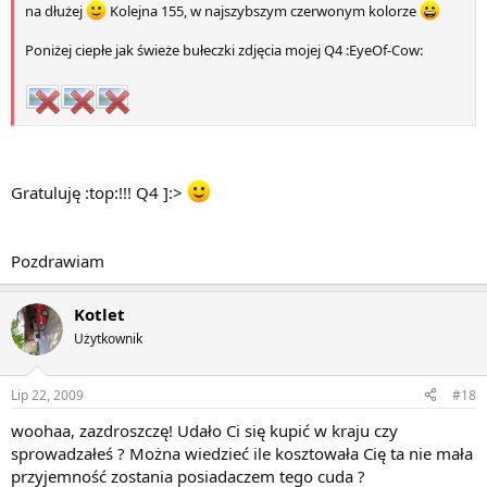
na dłużej
Kolejna 155, w najszybszym czerwonym kolorze
Poniżej ciepłe jak świeże bułeczki zdjęcia mojej Q4 :EyeOf-Cow:
Gratuluję :top:!!! Q4 ]:>
Pozdrawiam
Kotlet
Użytkownik
Lip 22, 2009
#18
woohaa, zazdroszczę! Udało Ci się kupić w kraju czy
sprowadzałeś ? Można wiedzieć ile kosztowała Cię ta nie mała
przyjemność zostania posiadaczem tego cuda ?