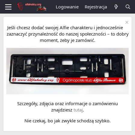
Logowanie
Rejestracja
Jeśli chcesz dodać swojej Alfie charakteru i jednocześnie
zaznaczyć przynależność do naszej społeczności – to dobry
moment, żeby je zamówić.
Szczegóły, zdjęcia oraz informacje o zamówieniu
znajdziesz
tutaj
.
Nie czekaj, bo jak zwykle schodzą szybko.