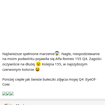
Najświeższe spełnione marzenie
. Nagle, niespodziewanie
na moim podwórku pojawiła się Alfa Romeo 155 Q4. Zagości
oczywiście na dłużej
Kolejna 155, w najszybszym
czerwonym kolorze
Poniżej ciepłe jak świeże bułeczki zdjęcia mojej Q4 :EyeOf-
Cow: