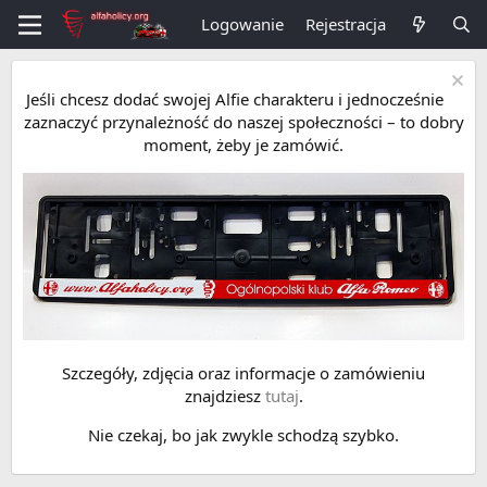
Logowanie
Rejestracja
Jeśli chcesz dodać swojej Alfie charakteru i jednocześnie
zaznaczyć przynależność do naszej społeczności – to dobry
moment, żeby je zamówić.
Szczegóły, zdjęcia oraz informacje o zamówieniu
znajdziesz
tutaj
.
Nie czekaj, bo jak zwykle schodzą szybko.