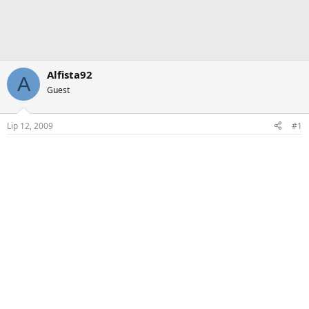
Alfista92
A
Guest
Lip 12, 2009
#1