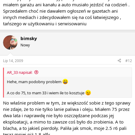
miałem garażu ani kanału a auto musiało jeżdzić na codzień .
Sprzedałem choć nie dawałem ogłoszeń w gazetach ani
innych mediach i zdecydowałem się na coś łatwiejszego ,
tańszego w użytkowaniu i serwisowaniu
bimsky
Nowy
Lip 14, 2009
#12
AR_33 napisał:
Hehe, mam podobny problem
A co do 75, to mam 33 i wiem ile to kosztuje
No właśnie problem w tym, że większość sobie z tego sprawy
nie zdaje, że to nie tylko lanie paliwa i oleju. Miałem 75 przez
dwa lata i naprawdę nie było oszczędzane podczas jej
eksploatacji, a mimo to zawsze coś było do zrobienia. A to
blacha, a to jakieś pierdoły. Paliła jak smok, moje 2.5 r6 pali
teraz mniej niż 1.8 alfy.