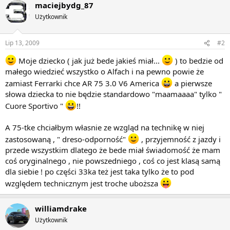
maciejbydg_87
Użytkownik
Lip 13, 2009
#2
Moje dziecko ( jak już bede jakieś miał...
) to bedzie od
małego wiedzieć wszystko o Alfach i na pewno powie że
zamiast Ferrarki chce AR 75 3.0 V6 America
a pierwsze
słowa dziecka to nie będzie standardowo "maamaaaa" tylko "
Cuore Sportivo "
!!
A 75-tke chciałbym własnie ze wzgląd na technikę w niej
zastosowaną , " dreso-odporność"
, przyjemność z jazdy i
przede wszystkim dlatego że bede miał świadomość że mam
coś oryginalnego , nie powszedniego , coś co jest klasą samą
dla siebie ! po części 33ka też jest taka tylko że to pod
względem technicznym jest troche uboższa
williamdrake
Użytkownik