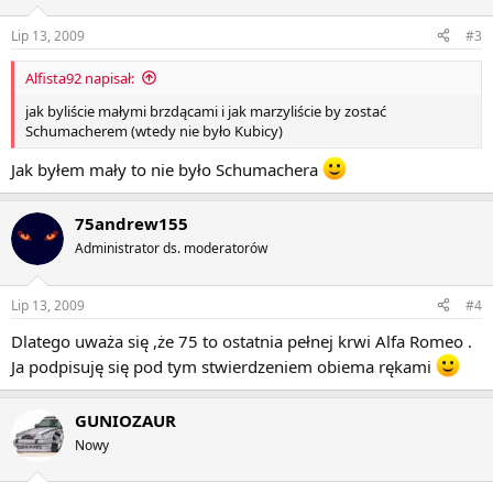
Lip 13, 2009
#3
Alfista92 napisał:
jak byliście małymi brzdącami i jak marzyliście by zostać
Schumacherem (wtedy nie było Kubicy)
Jak byłem mały to nie było Schumachera
75andrew155
Administrator ds. moderatorów
Lip 13, 2009
#4
Dlatego uważa się ,że 75 to ostatnia pełnej krwi Alfa Romeo .
Ja podpisuję się pod tym stwierdzeniem obiema rękami
GUNIOZAUR
Nowy