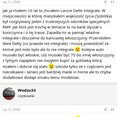
Lip 13, 2009
#5
Jak ja miałem 10 lat to chciałem Lancie Delte Integrale. W
miejscowości w której mieszkałem większość życia (Sobótka)
był rozgrywany jeden z trudniejszych odcinków specjalnych
RMP. Jak ktoś jest trochę w temacie to na bank słyszał o
koniczynce i o tej trasie. Zapadła mi w pamięć właśnie
integrale i zboczenie do kanciastej włoszczyzny. Przerobiłem
dwie Delty (co prawda nie integrale) i muszę powiedzieć że
klimat jest miło było ale to nie integrale
Kolejne auto
musiało być włoskie, cóż musiało być 75 bo innej włoszczyzny
z tylnym napędem nie mogłem kupić za gotówkę którą
miałem i dobrze się stało
szkoda tylko że z częściami jest
nieciekawie i serwis jest bardziej made in home ale to chyba
dodatkowo dodaje smaku temu modelowi.
Wodzu33
Użytkownik
Lip 13, 2009
#6