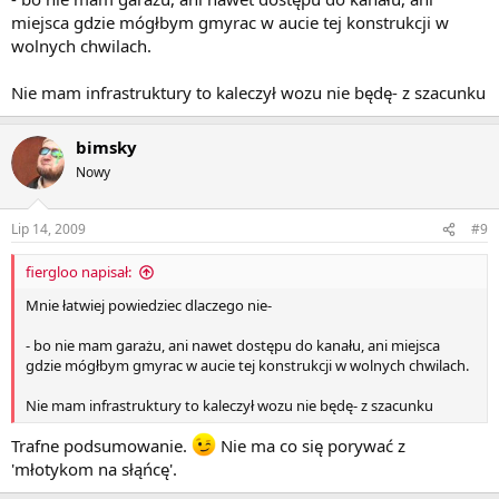
miejsca gdzie mógłbym gmyrac w aucie tej konstrukcji w
wolnych chwilach.
Nie mam infrastruktury to kaleczył wozu nie będę- z szacunku
bimsky
Nowy
Lip 14, 2009
#9
fiergloo napisał:
Mnie łatwiej powiedziec dlaczego nie-
- bo nie mam garażu, ani nawet dostępu do kanału, ani miejsca
gdzie mógłbym gmyrac w aucie tej konstrukcji w wolnych chwilach.
Nie mam infrastruktury to kaleczył wozu nie będę- z szacunku
Trafne podsumowanie.
Nie ma co się porywać z
'młotykom na słąńcę'.