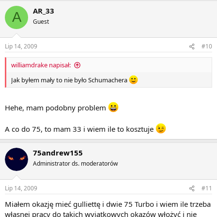
AR_33
A
Guest
Lip 14, 2009
#10
williamdrake napisał:
Jak byłem mały to nie było Schumachera
Hehe, mam podobny problem
A co do 75, to mam 33 i wiem ile to kosztuje
75andrew155
Administrator ds. moderatorów
Lip 14, 2009
#11
Miałem okazję mieć gulliettę i dwie 75 Turbo i wiem ile trzeba
własnej pracy do takich wyjątkowych okazów włożyć i nie