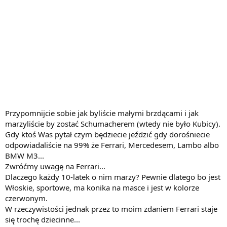
Przypomnijcie sobie jak byliście małymi brzdącami i jak
marzyliście by zostać Schumacherem (wtedy nie było Kubicy).
Gdy ktoś Was pytał czym będziecie jeździć gdy dorośniecie
odpowiadaliście na 99% że Ferrari, Mercedesem, Lambo albo
BMW M3...
Zwróćmy uwagę na Ferrari...
Dlaczego każdy 10-latek o nim marzy? Pewnie dlatego bo jest
Włoskie, sportowe, ma konika na masce i jest w kolorze
czerwonym.
W rzeczywistości jednak przez to moim zdaniem Ferrari staje
się trochę dziecinne...