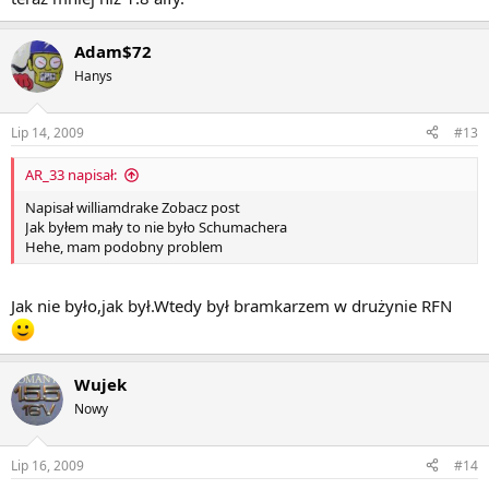
Adam$72
Hanys
Lip 14, 2009
#13
AR_33 napisał:
Napisał williamdrake Zobacz post
Jak byłem mały to nie było Schumachera
Hehe, mam podobny problem
Jak nie było,jak był.Wtedy był bramkarzem w drużynie RFN
Wujek
Nowy
Lip 16, 2009
#14