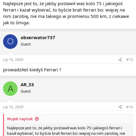
Najlepsze jest to, że jakby postawił was kolo 75 i jakiegoś
ferrari i kazał wybierać, to byście brali ferrari bo: więcej na
nim zarobię, nie ma takiego w promieniu 500 km, z ciekawe
jak to śmiga.
obserwator737
O
Guest
Lip 16, 2009
#15
prowadziłeś kiedyś Ferrari ?
AR_33
A
Guest
Lip 16, 2009
#16
Wujek napisał:
Najlepsze jest to, że jakby postawił was kolo 75 i jakiegoś ferrari i
kazał wybierać, to byście brali ferrari bo: więcej na nim zarobię, nie