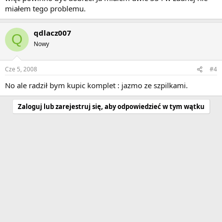
miałem tego problemu.
qdlacz007
Q
Nowy
Cze 5, 2008
#4
No ale radził bym kupic komplet : jazmo ze szpilkami.
Zaloguj lub zarejestruj się, aby odpowiedzieć w tym wątku