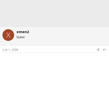
xmen2
X
Guest
Cze 1, 2008
#1