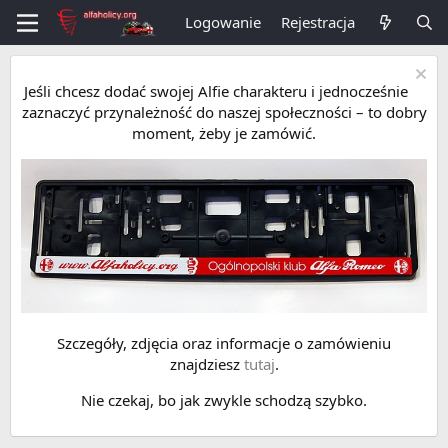
Logowanie
Rejestracja
Jeśli chcesz dodać swojej Alfie charakteru i jednocześnie
zaznaczyć przynależność do naszej społeczności – to dobry
moment, żeby je zamówić.
Szczegóły, zdjęcia oraz informacje o zamówieniu
znajdziesz
tutaj
.
Nie czekaj, bo jak zwykle schodzą szybko.