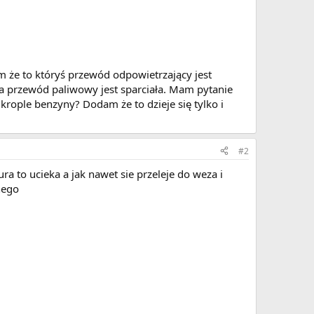
 że to któryś przewód odpowietrzający jest
a przewód paliwowy jest sparciała. Mam pytanie
krople benzyny? Dodam że to dzieje się tylko i
#2
ra to ucieka a jak nawet sie przeleje do weza i
nego