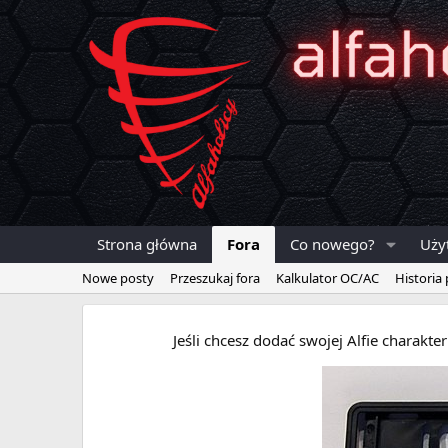
Strona główna
Fora
Co nowego?
Uży
Nowe posty
Przeszukaj fora
Kalkulator OC/AC
Historia
Jeśli chcesz dodać swojej Alfie charakt