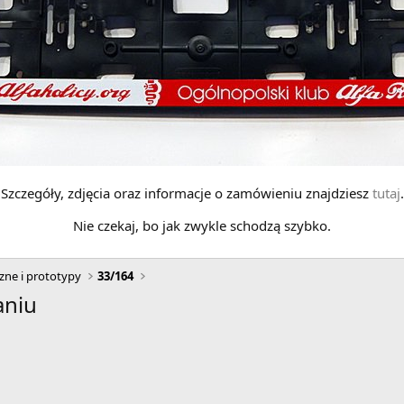
Szczegóły, zdjęcia oraz informacje o zamówieniu znajdziesz
tutaj
.
Nie czekaj, bo jak zwykle schodzą szybko.
zne i prototypy
33/164
aniu