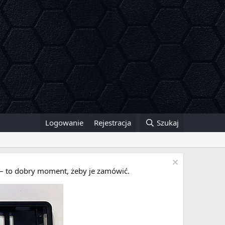
Logowanie
Rejestracja
Szukaj
i – to dobry moment, żeby je zamówić.