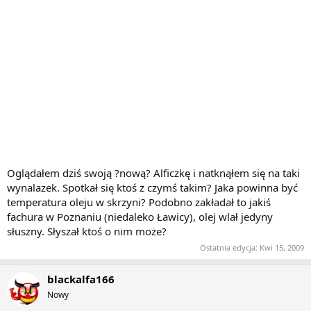
Oglądałem dziś swoją ?nową? Alficzkę i natknąłem się na taki
wynalazek. Spotkał się ktoś z czymś takim? Jaka powinna być
temperatura oleju w skrzyni? Podobno zakładał to jakiś
fachura w Poznaniu (niedaleko Ławicy), olej wlał jedyny
słuszny. Słyszał ktoś o nim może?
Ostatnia edycja:
Kwi 15, 2009
blackalfa166
Nowy