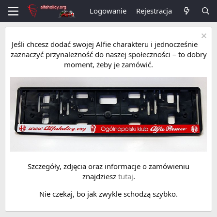
Logowanie
Rejestracja
Jeśli chcesz dodać swojej Alfie charakteru i jednocześnie
zaznaczyć przynależność do naszej społeczności – to dobry
moment, żeby je zamówić.
Szczegóły, zdjęcia oraz informacje o zamówieniu
znajdziesz
tutaj
.
Nie czekaj, bo jak zwykle schodzą szybko.