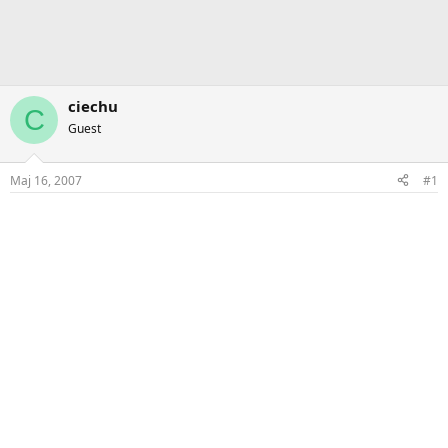
ciechu
C
Guest
Maj 16, 2007
#1