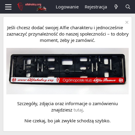
Logowanie
Rejestracja
Jeśli chcesz dodać swojej Alfie charakteru i jednocześnie
zaznaczyć przynależność do naszej społeczności – to dobry
moment, żeby je zamówić.
Szczegóły, zdjęcia oraz informacje o zamówieniu
znajdziesz
tutaj
.
Nie czekaj, bo jak zwykle schodzą szybko.