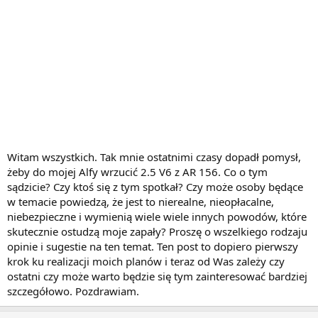
Witam wszystkich. Tak mnie ostatnimi czasy dopadł pomysł,
żeby do mojej Alfy wrzucić 2.5 V6 z AR 156. Co o tym
sądzicie? Czy ktoś się z tym spotkał? Czy może osoby będące
w temacie powiedzą, że jest to nierealne, nieopłacalne,
niebezpieczne i wymienią wiele wiele innych powodów, które
skutecznie ostudzą moje zapały? Proszę o wszelkiego rodzaju
opinie i sugestie na ten temat. Ten post to dopiero pierwszy
krok ku realizacji moich planów i teraz od Was zależy czy
ostatni czy może warto będzie się tym zainteresować bardziej
szczegółowo. Pozdrawiam.