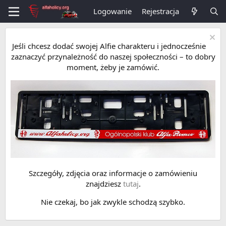
Logowanie
Rejestracja
Jeśli chcesz dodać swojej Alfie charakteru i jednocześnie
zaznaczyć przynależność do naszej społeczności – to dobry
moment, żeby je zamówić.
Szczegóły, zdjęcia oraz informacje o zamówieniu
znajdziesz
tutaj
.
Nie czekaj, bo jak zwykle schodzą szybko.