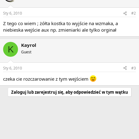
Sty 6, 2010
#2
Z tego co wiem ; żółta kostka to wyjście na wzmaka, a
niebieska wejście aux np. zmieniarki ale tylko orginał
Kayrol
K
Guest
Sty 6, 2010
#3
czeka cie rozczarowanie z tym wejściem
Zaloguj lub zarejestruj się, aby odpowiedzieć w tym wątku