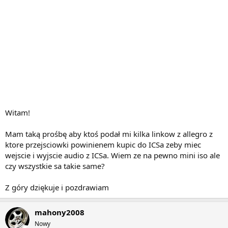
Witam!
Mam taką prośbę aby ktoś podał mi kilka linkow z allegro z
ktore przejsciowki powinienem kupic do ICSa zeby miec
wejscie i wyjscie audio z ICSa. Wiem ze na pewno mini iso ale
czy wszystkie sa takie same?
Z góry dziękuje i pozdrawiam
mahony2008
Nowy