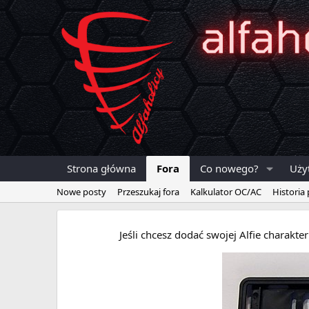
Strona główna
Fora
Co nowego?
Uży
Nowe posty
Przeszukaj fora
Kalkulator OC/AC
Historia
Jeśli chcesz dodać swojej Alfie charakt