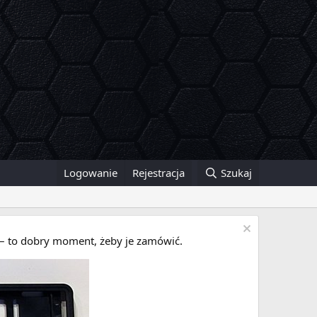
Logowanie
Rejestracja
Szukaj
i – to dobry moment, żeby je zamówić.