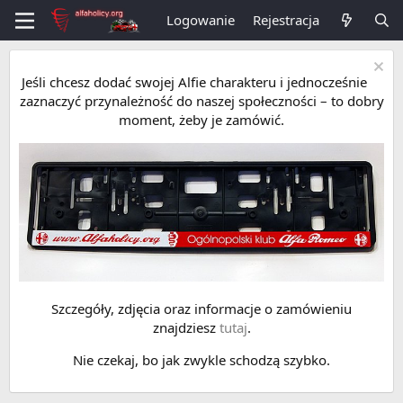
Logowanie
Rejestracja
Jeśli chcesz dodać swojej Alfie charakteru i jednocześnie
zaznaczyć przynależność do naszej społeczności – to dobry
moment, żeby je zamówić.
Szczegóły, zdjęcia oraz informacje o zamówieniu
znajdziesz
tutaj
.
Nie czekaj, bo jak zwykle schodzą szybko.