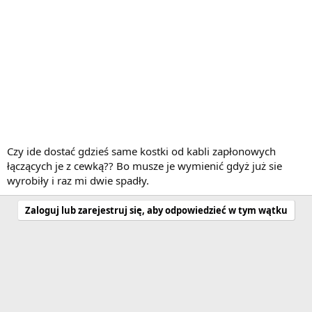
Czy ide dostać gdzieś same kostki od kabli zapłonowych
łączących je z cewką?? Bo musze je wymienić gdyż już sie
wyrobiły i raz mi dwie spadły.
Zaloguj lub zarejestruj się, aby odpowiedzieć w tym wątku