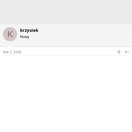
krzysiek
K
Nowy
Kwi 2, 2008
#1