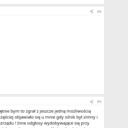
#8
#9
ętnie bym to zgrał z jeszcze jedną możliwością
ęściej objawiało się u mnie gdy silnik był zimny i
ozrządu ! Inne odgłosy wydobywające się przy