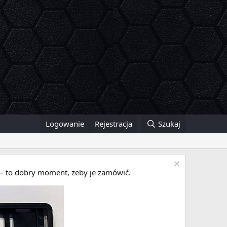
Logowanie
Rejestracja
Szukaj
i – to dobry moment, żeby je zamówić.