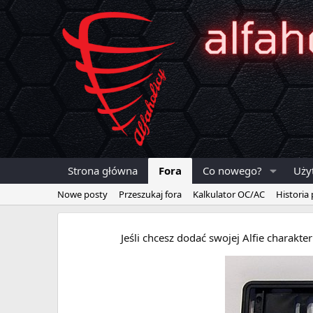
Strona główna
Fora
Co nowego?
Uży
Nowe posty
Przeszukaj fora
Kalkulator OC/AC
Historia
Jeśli chcesz dodać swojej Alfie charakt