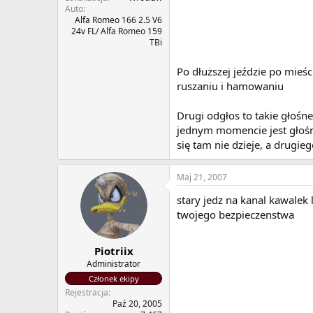
Auto
Alfa Romeo 166 2.5 V6
24v FL/ Alfa Romeo 159
TBi
Po dłuższej jeździe po mieśc
ruszaniu i hamowaniu
Drugi odgłos to takie głośne
jednym momencie jest głośny
się tam nie dzieje, a drugieg
Maj 21, 2007
stary jedz na kanal kawalek 
twojego bezpieczenstwa
Piotriix
Administrator
Członek ekipy
Rejestracja
Paź 20, 2005