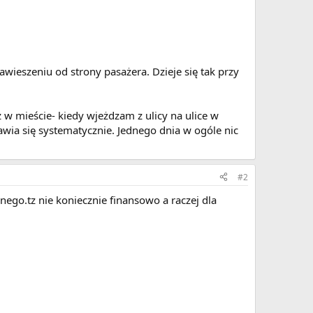
awieszeniu od strony pasażera. Dzieje się tak przy
ż w mieście- kiedy wjeżdzam z ulicy na ulice w
wia się systematycznie. Jednego dnia w ogóle nic
#2
nego.tz nie koniecznie finansowo a raczej dla