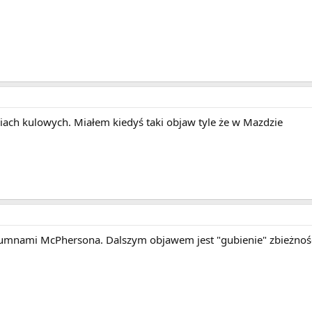
iach kulowych. Miałem kiedyś taki objaw tyle że w Mazdzie
umnami McPhersona. Dalszym objawem jest "gubienie" zbieżności,