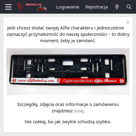
Logowanie
Rejestracja
Jeśli chcesz dodać swojej Alfie charakteru i jednocześnie
zaznaczyć przynależność do naszej społeczności – to dobry
moment, żeby je zamówić.
Szczegóły, zdjęcia oraz informacje o zamówieniu
znajdziesz
tutaj
.
Nie czekaj, bo jak zwykle schodzą szybko.