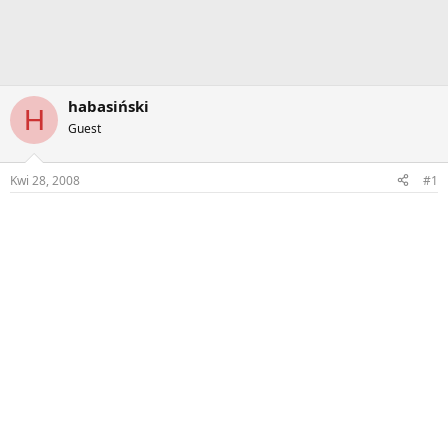
habasiński
H
Guest
Kwi 28, 2008
#1