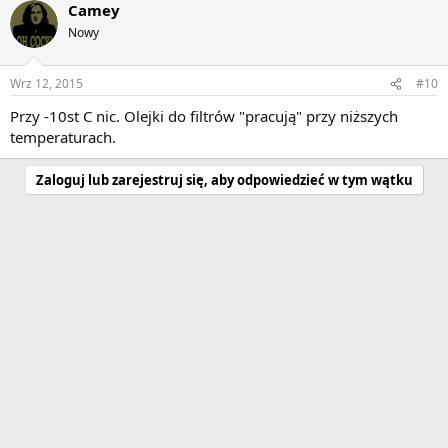
Camey
Nowy
Wrz 12, 2015
#10
Przy -10st C nic. Olejki do filtrów "pracują" przy niższych
temperaturach.
Zaloguj lub zarejestruj się, aby odpowiedzieć w tym wątku