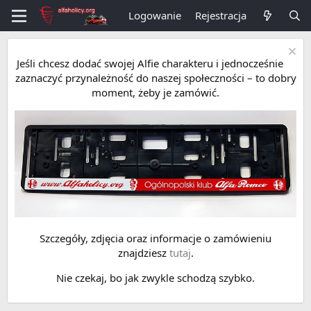
Logowanie
Rejestracja
Jeśli chcesz dodać swojej Alfie charakteru i jednocześnie
zaznaczyć przynależność do naszej społeczności – to dobry
moment, żeby je zamówić.
Szczegóły, zdjęcia oraz informacje o zamówieniu
znajdziesz
tutaj
.
Nie czekaj, bo jak zwykle schodzą szybko.