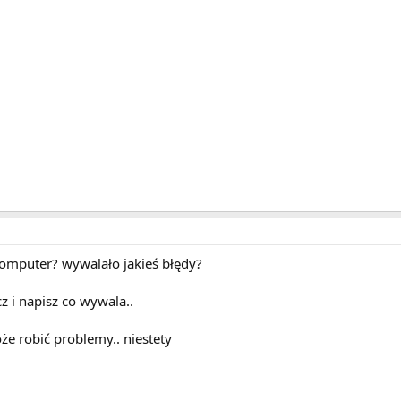
komputer? wywalało jakieś błędy?
cz i napisz co wywala..
że robić problemy.. niestety