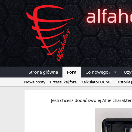
Strona główna
Fora
Co nowego?
Uży
Nowe posty
Przeszukaj fora
Kalkulator OC/AC
Historia
Jeśli chcesz dodać swojej Alfie charakt