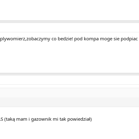
zeplywomierz,zobaczymy co bedzie! pod kompa moge sie podpiac z
AS (taką mam i gazownik mi tak powiedział)