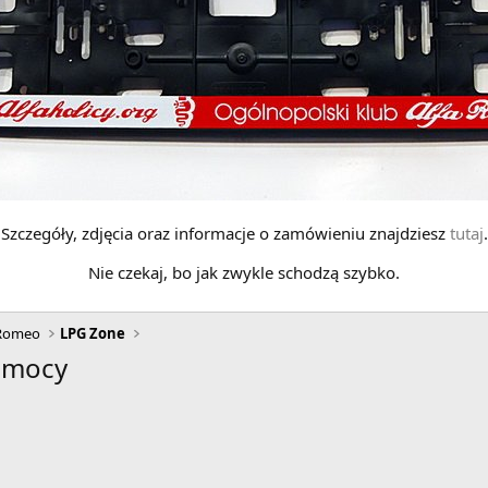
Szczegóły, zdjęcia oraz informacje o zamówieniu znajdziesz
tutaj
.
Nie czekaj, bo jak zwykle schodzą szybko.
 Romeo
LPG Zone
pomocy