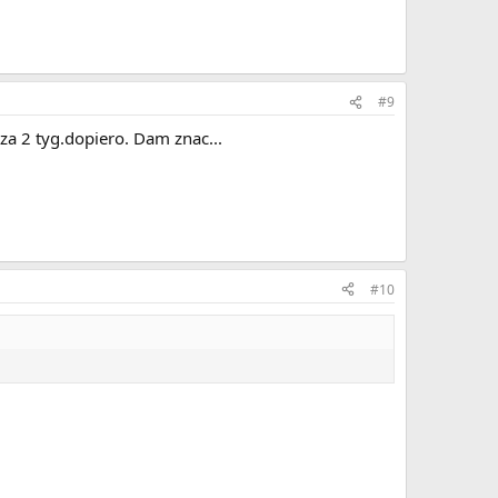
#9
a 2 tyg.dopiero. Dam znac...
#10