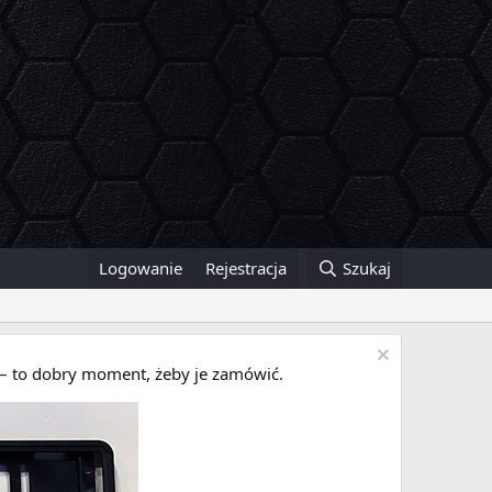
Logowanie
Rejestracja
Szukaj
i – to dobry moment, żeby je zamówić.