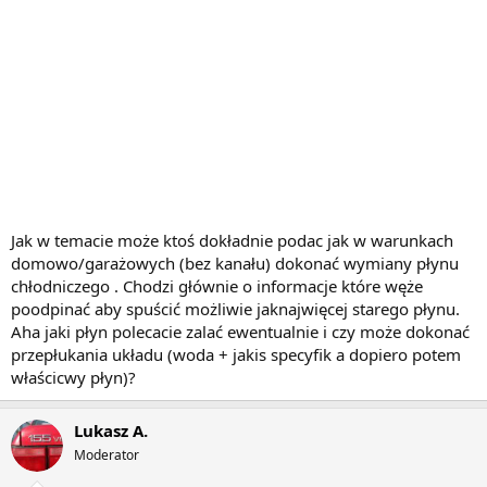
Jak w temacie może ktoś dokładnie podac jak w warunkach
domowo/garażowych (bez kanału) dokonać wymiany płynu
chłodniczego . Chodzi głównie o informacje które węże
poodpinać aby spuścić możliwie jaknajwięcej starego płynu.
Aha jaki płyn polecacie zalać ewentualnie i czy może dokonać
przepłukania układu (woda + jakis specyfik a dopiero potem
właścicwy płyn)?
Lukasz A.
Moderator