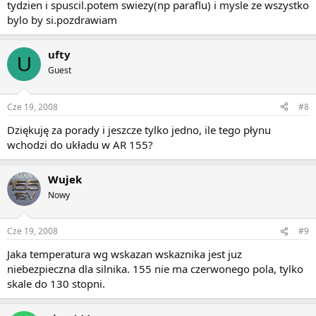
tydzien i spuscil.potem swiezy(np paraflu) i mysle ze wszystko
bylo by si.pozdrawiam
ufty
U
Guest
Cze 19, 2008
#8
Dziękuję za porady i jeszcze tylko jedno, ile tego płynu
wchodzi do układu w AR 155?
Wujek
Nowy
Cze 19, 2008
#9
Jaka temperatura wg wskazan wskaznika jest juz
niebezpieczna dla silnika. 155 nie ma czerwonego pola, tylko
skale do 130 stopni.