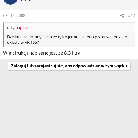
Cze 19, 2008
#12
ufty napisał:
Dziękuję za porady i jeszcze tylko jedno, ile tego płynu wchodzi do
układu w AR 155?
W instrukcji napisane jest że 8,3 litra
Zaloguj lub zarejestruj się, aby odpowiedzieć w tym wątku