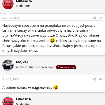
Lukasz A.
Moderator
Cze 18, 2008
#4
Najlepszym sposobem na przeplukanie ukladu jest puscic
cisnienie cieczy w kierunku odwrotnym niz ona sama
plynie.Wtedy na stowe wyplucze Ci wszystko.Przy odrobinie
checi wszystko mozna zrobic
Gdzies juz bylo napisane na
forum jakie proporcje maja byc.Poczekajmy jeszcze na opinie
innych uzytkownikow.
Majkel
Administrator ds. społecznych
Członek ekipy
Cze 18, 2008
#5
A potem dziura w nagrzewnicy
Lukasz A.
Moderator