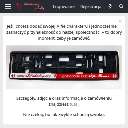
Logowanie
Rejestracja
Jeśli chcesz dodać swojej Alfie charakteru i jednocześnie
zaznaczyć przynależność do naszej społeczności – to dobry
moment, żeby je zamówić.
Szczegóły, zdjęcia oraz informacje o zamówieniu
znajdziesz
tutaj
.
Nie czekaj, bo jak zwykle schodzą szybko.