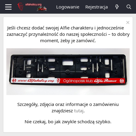
Logowanie
Rejestracja
Jeśli chcesz dodać swojej Alfie charakteru i jednocześnie
zaznaczyć przynależność do naszej społeczności – to dobry
moment, żeby je zamówić.
Szczegóły, zdjęcia oraz informacje o zamówieniu
znajdziesz
tutaj
.
Nie czekaj, bo jak zwykle schodzą szybko.