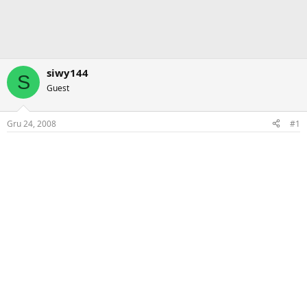
siwy144
S
Guest
Gru 24, 2008
#1