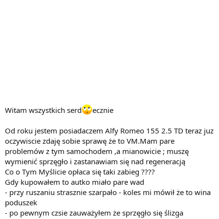
Witam wszystkich serd
ecznie
Od roku jestem posiadaczem Alfy Romeo 155 2.5 TD teraz juz
oczywiscie zdaję sobie sprawę że to VM.Mam pare
problemów z tym samochodem ,a mianowicie ; muszę
wymienić sprzęgło i zastanawiam się nad regeneracją
Co o Tym Myślicie opłaca się taki zabieg ????
Gdy kupowałem to autko miało pare wad
- przy ruszaniu strasznie szarpało - koles mi mówił że to wina
poduszek
- po pewnym czsie zauważyłem że sprzęgło się ślizga