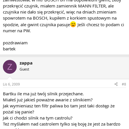
przekręcić czujnik, miałem zamiennik MANN FILTER, ale
czujnika nie dało się przekręcić, więc na dniach zmieniam
spowrotem na BOSCH, kupiłem z korkiem spustowym na
spodzie, ale gwint czujnika pasuje
Jeśli chcesz to podam ci
numer na PW.
pozdrawiam
bartek
zappa
Z
Guest
Lis 6, 2009
#8
Bartku ile ma już twój silnik przejechane.
Miałeś już jakieś poważne awarie z silnikiem?
Jak wymieniasz ten filtr paliwa bo tam jest taki dostęp że
pożal się panie?
Jak ci chodzi silnik na tym castrolu?
Też myślałem nad castrolem tylko się boję że jest za bardzo