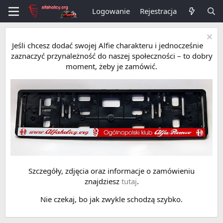
Logowanie
Rejestracja
Jeśli chcesz dodać swojej Alfie charakteru i jednocześnie
zaznaczyć przynależność do naszej społeczności – to dobry
moment, żeby je zamówić.
Szczegóły, zdjęcia oraz informacje o zamówieniu
znajdziesz
tutaj
.
Nie czekaj, bo jak zwykle schodzą szybko.