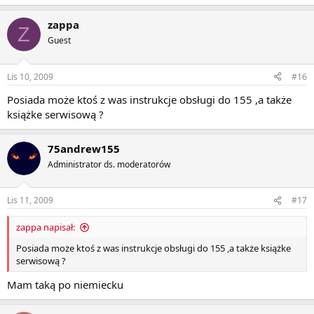
zappa
Z
Guest
Lis 10, 2009
#16
Posiada może ktoś z was instrukcje obsługi do 155 ,a także
książke serwisową ?
75andrew155
Administrator ds. moderatorów
Lis 11, 2009
#17
zappa napisał:
Posiada może ktoś z was instrukcje obsługi do 155 ,a także książke
serwisową ?
Mam taką po niemiecku