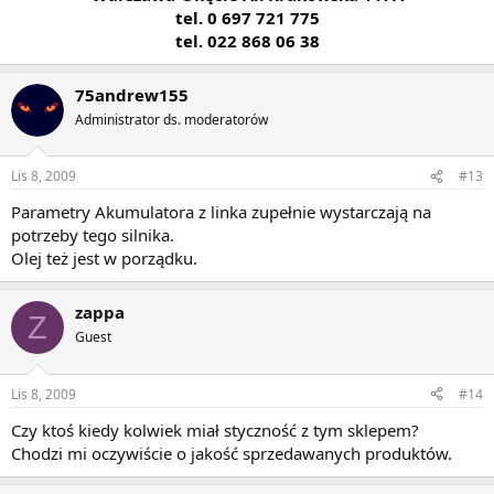
tel. 0 697 721 775
tel. 022 868 06 38
75andrew155
Administrator ds. moderatorów
Lis 8, 2009
#13
Parametry Akumulatora z linka zupełnie wystarczają na
potrzeby tego silnika.
Olej też jest w porządku.
zappa
Z
Guest
Lis 8, 2009
#14
Czy ktoś kiedy kolwiek miał styczność z tym sklepem?
Chodzi mi oczywiście o jakość sprzedawanych produktów.