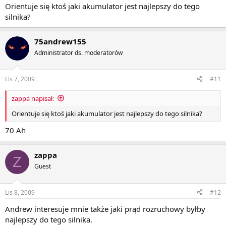
Orientuje się ktoś jaki akumulator jest najlepszy do tego
silnika?
75andrew155
Administrator ds. moderatorów
Lis 7, 2009
#11
zappa napisał:
Orientuje się ktoś jaki akumulator jest najlepszy do tego silnika?
70 Ah
zappa
Z
Guest
Lis 8, 2009
#12
Andrew interesuje mnie także jaki prąd rozruchowy byłby
najlepszy do tego silnika.