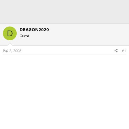
DRAGON2020
D
Guest
Paź 8, 2008
#1