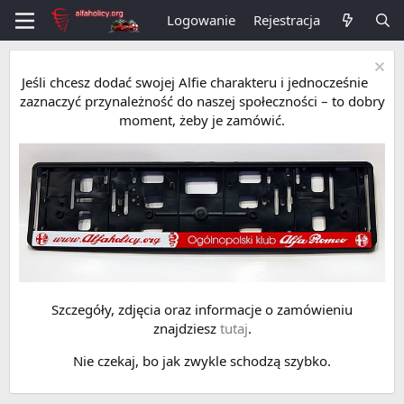
Logowanie
Rejestracja
Jeśli chcesz dodać swojej Alfie charakteru i jednocześnie
zaznaczyć przynależność do naszej społeczności – to dobry
moment, żeby je zamówić.
Szczegóły, zdjęcia oraz informacje o zamówieniu
znajdziesz
tutaj
.
Nie czekaj, bo jak zwykle schodzą szybko.