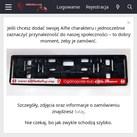
Logowanie
Rejestracja
Jeśli chcesz dodać swojej Alfie charakteru i jednocześnie
zaznaczyć przynależność do naszej społeczności – to dobry
moment, żeby je zamówić.
Szczegóły, zdjęcia oraz informacje o zamówieniu
znajdziesz
tutaj
.
Nie czekaj, bo jak zwykle schodzą szybko.