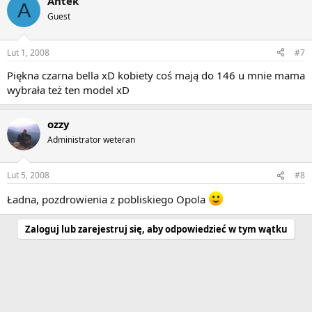
Antek
A
Guest
Lut 1, 2008
#7
Piękna czarna bella xD kobiety coś mają do 146 u mnie mama
wybrała też ten model xD
ozzy
Administrator weteran
Lut 5, 2008
#8
Ładna, pozdrowienia z pobliskiego Opola
Zaloguj lub zarejestruj się, aby odpowiedzieć w tym wątku