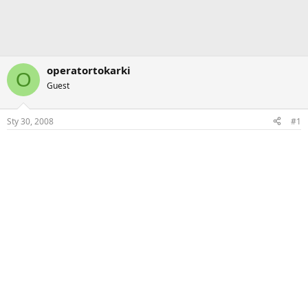
operatortokarki
O
Guest
Sty 30, 2008
#1