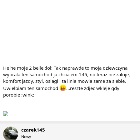
He he moje 2 belle :lol: Tak naprawde to moja dziewczyna
wybrala ten samochod ja chcialem 145, no teraz nie zaluje,
komfort jazdy, styl, osiagi i ta linia mowia same za siebie.
Uwielbiam ten samochod
...reszte zdjec wkleje gdy
porobie :wink:
czarek145
Nowy