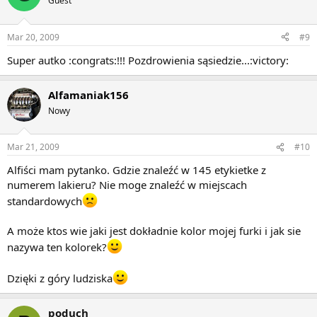
Guest
Mar 20, 2009
#9
Super autko :congrats:!!! Pozdrowienia sąsiedzie...:victory:
Alfamaniak156
Nowy
Mar 21, 2009
#10
Alfiści mam pytanko. Gdzie znaleźć w 145 etykietke z
numerem lakieru? Nie moge znaleźć w miejscach
standardowych
A może ktos wie jaki jest dokładnie kolor mojej furki i jak sie
nazywa ten kolorek?
Dzięki z góry ludziska
poduch