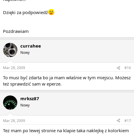
Dzięki za podpowiedź
Pozdrawiam
currahee
Nowy
Mar 28, 2009
#16
To musi być zdarta bo ja mam właśnie w tym miejscu. Możesz
też sprawdzić sam w eperze.
mrksz87
Nowy
Mar 28, 2009
#17
Tez mam po lewej stronie na klapie taka naklejkę z kolorkiem