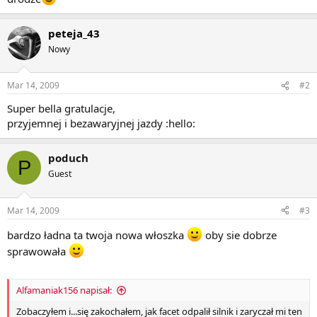
peteja_43
Nowy
Mar 14, 2009
#2
Super bella gratulacje,
przyjemnej i bezawaryjnej jazdy :hello:
poduch
P
Guest
Mar 14, 2009
#3
bardzo ładna ta twoja nowa włoszka
oby sie dobrze
sprawowała
Alfamaniak156 napisał:
Zobaczyłem i...się zakochałem, jak facet odpalił silnik i zaryczał mi ten