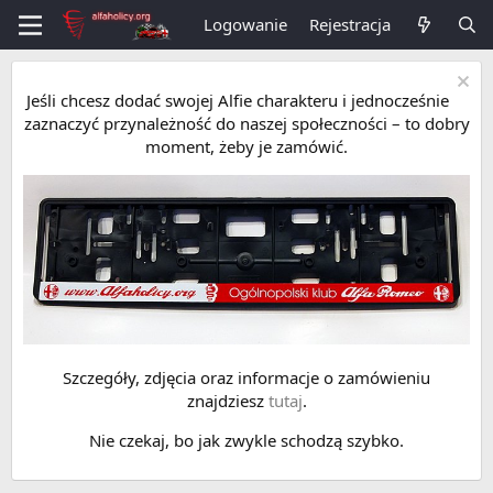
Logowanie
Rejestracja
Jeśli chcesz dodać swojej Alfie charakteru i jednocześnie
zaznaczyć przynależność do naszej społeczności – to dobry
moment, żeby je zamówić.
Szczegóły, zdjęcia oraz informacje o zamówieniu
znajdziesz
tutaj
.
Nie czekaj, bo jak zwykle schodzą szybko.