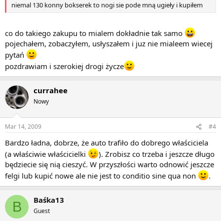
niemal 130 konny bokserek to nogi sie pode mną ugieły i kupiłem
co do takiego zakupu to mialem dokładnie tak samo
pojechałem, zobaczyłem, usłyszałem i juz nie mialeem wiecej
pytań
pozdrawiam i szerokiej drogi życze
currahee
Nowy
Mar 14, 2009
#4
Bardzo ładna, dobrze, że auto trafiło do dobrego właściciela
(a właściwie właścicielki
). Zrobisz co trzeba i jeszcze długo
będziecie się nią cieszyć. W przyszłości warto odnowić jeszcze
felgi lub kupić nowe ale nie jest to conditio sine qua non
.
Baśka13
B
Guest