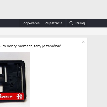
Logowanie
Rejestracja
Szukaj
i – to dobry moment, żeby je zamówić.