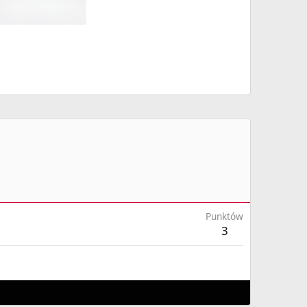
Punktów
3