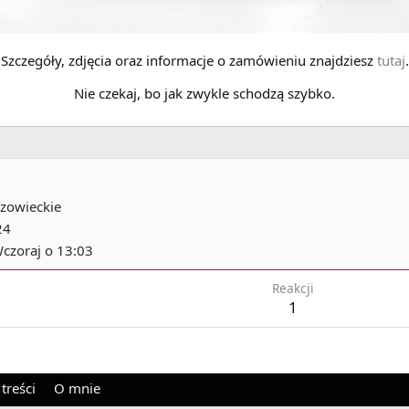
Szczegóły, zdjęcia oraz informacje o zamówieniu znajdziesz
tutaj
.
Nie czekaj, bo jak zwykle schodzą szybko.
zowieckie
24
czoraj o 13:03
Reakcji
1
treści
O mnie