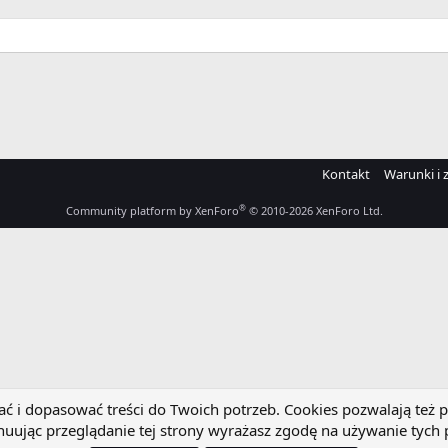
Kontakt
Warunki i 
®
Community platform by XenForo
© 2010-2026 XenForo Ltd.
 i dopasować treści do Twoich potrzeb. Cookies pozwalają też p
uując przeglądanie tej strony wyrażasz zgodę na używanie tych 