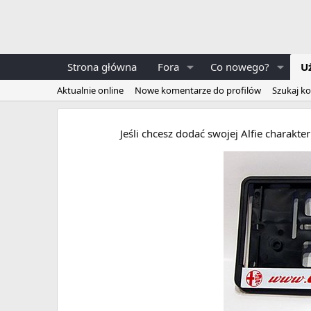
Strona główna
Fora
Co nowego?
U
Aktualnie online
Nowe komentarze do profilów
Szukaj k
Jeśli chcesz dodać swojej Alfie charakt