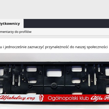
żytkownicy
omentarzy do profilów
eru i jednocześnie zaznaczyć przynależność do naszej społecznośc