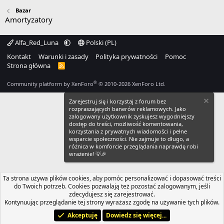
Bazar
Amortyzatory
Alfa_Red_Luna
Polski (PL)
Kontakt
Warunki i zasady
Polityka prywatności
Pomoc
Strona główna
R
S
S
®
Community platform by XenForo
© 2010-2026 XenForo Ltd.
Zarejestruj się i korzystaj z forum bez
rozpraszających banerów reklamowych. Jako
zalogowany użytkownik zyskujesz wygodniejszy
dostęp do treści, możliwość komentowania,
korzystania z prywatnych wiadomości i pełne
wsparcie społeczności. Nie zajmuje to długo, a
różnica w komforcie przeglądania naprawdę robi
wrażenie! 💡🎉
Ta strona używa plików cookies, aby pomóc personalizować i dopasować treści
do Twoich potrzeb. Cookies pozwalają też pozostać zalogowanym, jeśli
zdecydujesz się zarejestrować.
Kontynuując przeglądanie tej strony wyrażasz zgodę na używanie tych plików.
Akceptuję
Dowiedz się więcej...