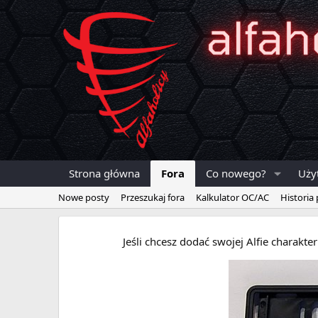
Strona główna
Fora
Co nowego?
Uży
Nowe posty
Przeszukaj fora
Kalkulator OC/AC
Historia
Jeśli chcesz dodać swojej Alfie charakt