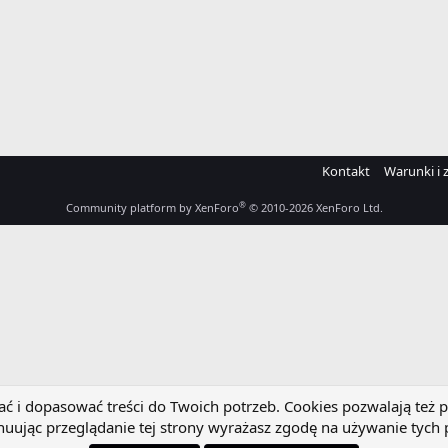
Kontakt
Warunki i 
®
Community platform by XenForo
© 2010-2026 XenForo Ltd.
 i dopasować treści do Twoich potrzeb. Cookies pozwalają też p
uując przeglądanie tej strony wyrażasz zgodę na używanie tych 