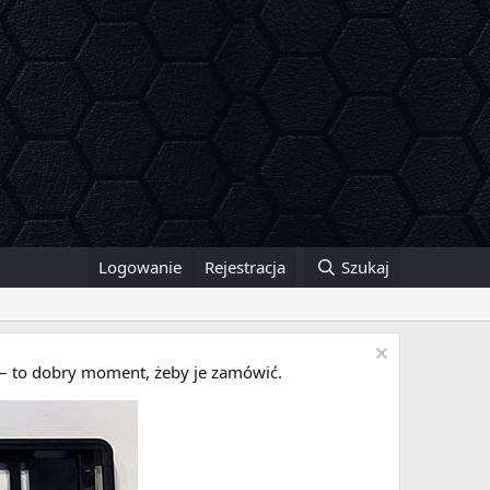
Logowanie
Rejestracja
Szukaj
i – to dobry moment, żeby je zamówić.