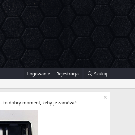
Logowanie
Rejestracja
Szukaj
i – to dobry moment, żeby je zamówić.