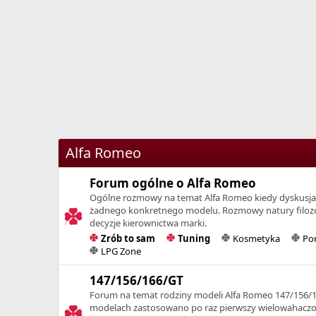
Alfa Romeo
Forum ogólne o Alfa Romeo
Ogólne rozmowy na temat Alfa Romeo kiedy dyskusja
żadnego konkretnego modelu. Rozmowy natury filozof
decyzje kierownictwa marki.
Zrób to sam
Tuning
Kosmetyka
Por
LPG Zone
147/156/166/GT
Forum na temat rodziny modeli Alfa Romeo 147/156/1
modelach zastosowano po raz pierwszy wielowahaczo