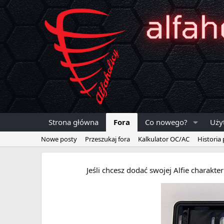
Strona główna
Fora
Co nowego?
Uży
Nowe posty
Przeszukaj fora
Kalkulator OC/AC
Historia
Jeśli chcesz dodać swojej Alfie charakt