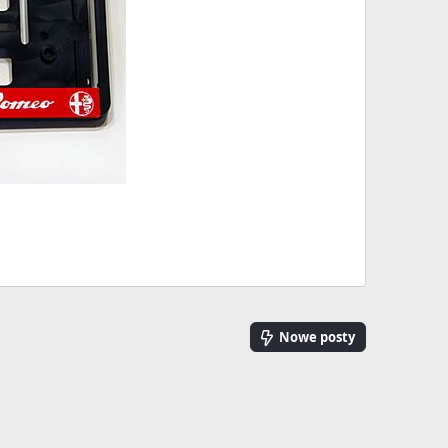
Nowe posty