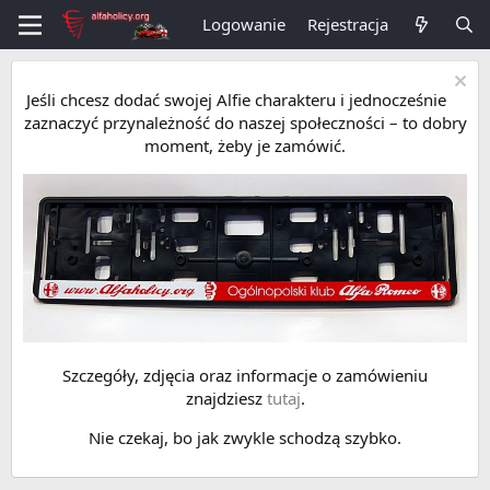
Logowanie
Rejestracja
Jeśli chcesz dodać swojej Alfie charakteru i jednocześnie
zaznaczyć przynależność do naszej społeczności – to dobry
moment, żeby je zamówić.
Szczegóły, zdjęcia oraz informacje o zamówieniu
znajdziesz
tutaj
.
Nie czekaj, bo jak zwykle schodzą szybko.