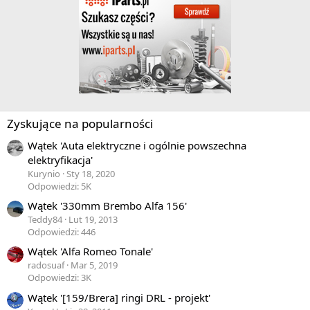
Zyskujące na popularności
Wątek 'Auta elektryczne i ogólnie powszechna
elektryfikacja'
Kurynio
Sty 18, 2020
Odpowiedzi: 5K
Wątek '330mm Brembo Alfa 156'
Teddy84
Lut 19, 2013
Odpowiedzi: 446
Wątek 'Alfa Romeo Tonale'
radosuaf
Mar 5, 2019
Odpowiedzi: 3K
Wątek '[159/Brera] ringi DRL - projekt'