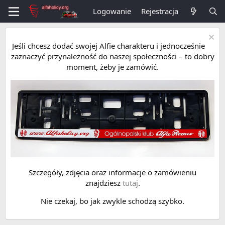
Logowanie
Rejestracja
Jeśli chcesz dodać swojej Alfie charakteru i jednocześnie
zaznaczyć przynależność do naszej społeczności – to dobry
moment, żeby je zamówić.
Szczegóły, zdjęcia oraz informacje o zamówieniu
znajdziesz
tutaj
.
Nie czekaj, bo jak zwykle schodzą szybko.