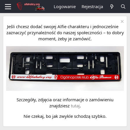
Logowanie
Rejestracja
Jeśli chcesz dodać swojej Alfie charakteru i jednocześnie
zaznaczyć przynależność do naszej społeczności – to dobry
moment, żeby je zamówić.
Szczegóły, zdjęcia oraz informacje o zamówieniu
znajdziesz
tutaj
.
Nie czekaj, bo jak zwykle schodzą szybko.